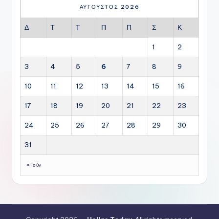
ΑΎΓΟΥΣΤΟΣ 2026
Δ
Τ
Τ
Π
Π
Σ
Κ
1
2
3
4
5
6
7
8
9
10
11
12
13
14
15
16
17
18
19
20
21
22
23
24
25
26
27
28
29
30
31
« Ιούν