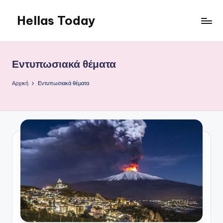
Hellas Today
Μετάβαση
σε
περιεχόμενο
Εντυπωσιακά θέματα
Αρχική
Εντυπωσιακά θέματα