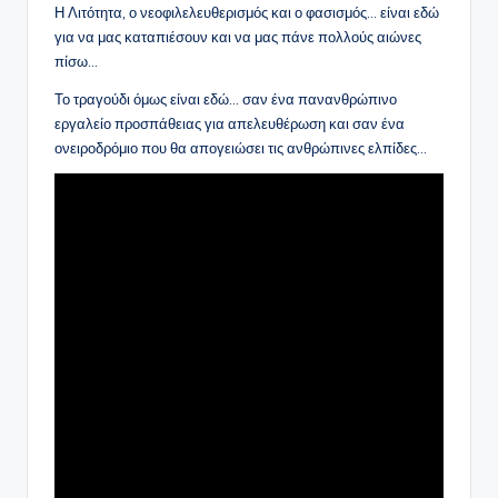
Η Λιτότητα, ο νεοφιλελευθερισμός και ο φασισμός… είναι εδώ
για να μας καταπιέσουν και να μας πάνε πολλούς αιώνες
πίσω…
Το τραγούδι όμως είναι εδώ… σαν ένα πανανθρώπινο
εργαλείο προσπάθειας για απελευθέρωση και σαν ένα
ονειροδρόμιο που θα απογειώσει τις ανθρώπινες ελπίδες…