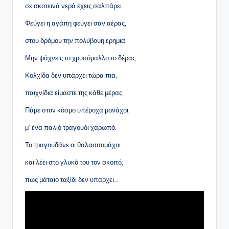
σε σκοτεινά νερά έχεις σαλπάρει.
Φεύγει η αγάπη φεύγει σαν αέρας,
στου δρόμου την πολύβουη ερημιά.
Μην ψάχνεις το χρυσόμαλλο το δέρας
Κολχίδα δεν υπάρχει τώρα πια,
παιχνίδια είμαστε της κάθε μέρας.
Πάμε στον κόσμο υπέροχα μονάχοι,
μ’ ένα παλιό τραγούδι χαρωπό.
Το τραγουδάνε οι θαλασσομάχοι
και λέει στο γλυκό του τον σκοπό,
πως μάταιο ταξίδι δεν υπάρχει…