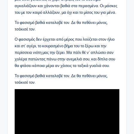
αγκαλιάζουν και χάνονται βαθιά στα περασμένα. Οι μάσκες
του με τον καιρό αλλάζουν, μα όχι και το μίσος του για μένα.
Το φασισμό βαθιά καταλαβέ τον. Δε θα πεθάνει μόνος,
τσάκισέ τον.
Ο φασισμός δεν έρχεται από μέρος που λούζεται στον ήλιο
και στ’ αγέρι, το κουρασμένο βήμα του το ξέρω και την
περίσσεια νιότη μας την ξέρει. Μα πάλι θέ ν’ απλώσει σαν
χολέρα πατώντας πάνω στην ανεμελιά σου, και δίπλα σου
θα φτάσει κάποια μέρα αν χάσεις τα ταξικά γυαλιά σου.
Το φασισμό βαθιά καταλαβέ τον. Δε θα πεθάνει μόνος,
τσάκισέ τον.