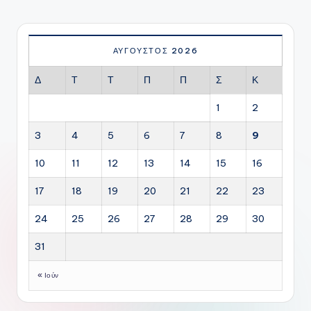
ΑΎΓΟΥΣΤΟΣ 2026
Δ
Τ
Τ
Π
Π
Σ
Κ
1
2
3
4
5
6
7
8
9
10
11
12
13
14
15
16
17
18
19
20
21
22
23
24
25
26
27
28
29
30
31
« Ιούν