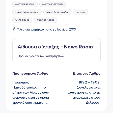
Ετικέτες:
ελληνική μουσική
ελληνικό τραγούδι
Θάνος Μικρούτσικος
Μαρία Δημητριάδη
μουσική
Ο Φασισμός
Φώντας Λάδης
Τελευταία ενημέρωση στις 25 Ιουνίου, 2019
Αίθουσα σύνταξης - News Room
Προβολή όλων των αναρτήσεων
Πλοήγηση
Προηγούμενο Άρθρο
Επόμενο Άρθρο
Γεράσιμος
1892 – 1902:
δημοσιεύσεων
Παπαδόπουλος: ΄΄Το
Συγκλονιστικές
ρήγμα των Αλκυονίδων
φωτογραφίες από τις
ενεργοποιείται σε αραιά
ανασκαφές στους
χρονικά διαστήματα΄΄…
Δελφούς!