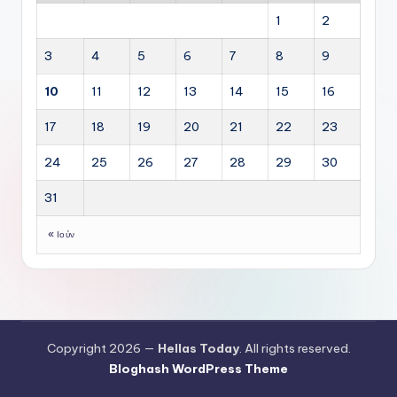
1
2
3
4
5
6
7
8
9
10
11
12
13
14
15
16
17
18
19
20
21
22
23
24
25
26
27
28
29
30
31
« Ιούν
Copyright 2026 —
Hellas Today
. All rights reserved.
Bloghash WordPress Theme