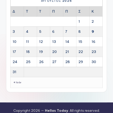
ΑΎΓΟΥΣΤΟΣ 2026
Δ
Τ
Τ
Π
Π
Σ
Κ
1
2
3
4
5
6
7
8
9
10
11
12
13
14
15
16
17
18
19
20
21
22
23
24
25
26
27
28
29
30
31
« Ιούν
Copyright 2026 —
Hellas Today
. All rights reserved.