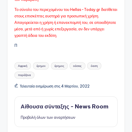
Το σύνολο του περιεχομένου του Hellas-Today.gr διατίθεται
στους επισκέπτες αυστηρά για προσωπική χρήση.
Απαγορεύεται η χρήση ή επανεκπομπή του, σε οποιοδήποτε
μέσo, μετά από ή χωρίς επεξεργασία, αν δεν υπάρχει
γραπτή άδεια του εκδότη.
Π
Ετικέτες:
Αφρική
έρημοι
έρημος
οάσεις
όαση
παράξενα
Τελευταία ενημέρωση στις 4 Μαρτίου, 2022
Αίθουσα σύνταξης - News Room
Προβολή όλων των αναρτήσεων