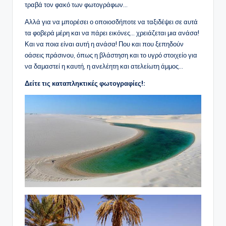
τραβά τον φακό των φωτογράφων…
Αλλά για να μπορέσει ο οποιοσδήποτε να ταξιδέψει σε αυτά
τα φοβερά μέρη και να πάρει εικόνες… χρειάζεται μια ανάσα!
Και να ποια είναι αυτή η ανάσα! Που και που ξεπηδούν
οάσεις πράσινου, όπως η βλάστηση και το υγρό στοιχείο για
να δαμαστεί η καυτή, η ανελέητη και ατελείωτη άμμος…
Δείτε τις καταπληκτικές φωτογραφίες!: