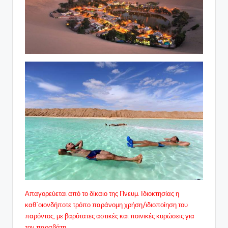
Απαγορεύεται από το δίκαιο της Πνευμ. Ιδιοκτησίας η
καθ΄οιονδήποτε τρόπο παράνομη χρήση/ιδιοποίηση του
παρόντος, με βαρύτατες αστικές και ποινικές κυρώσεις για
τον παραβάτη.