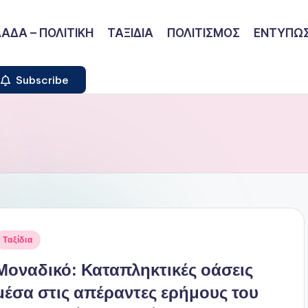
ΑΔΑ – ΠΟΛΙΤΙΚΗ
ΤΑΞΙΔΙΑ
ΠΟΛΙΤΙΣΜΟΣ
ΕΝΤΥΠΩΣ
Subscribe
ναρτήθηκε
Ταξίδια
ε
Μοναδικό: Καταπληκτικές οάσεις
μέσα στις απέραντες ερήμους του