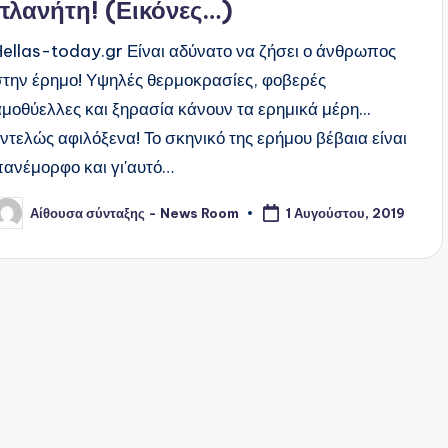
πλανήτη! (Εικόνες…)
Hellas-today.gr Είναι αδύνατο να ζήσει ο άνθρωπος
στην έρημο! Υψηλές θερμοκρασίες, φοβερές
αμοθύελλες και ξηρασία κάνουν τα ερημικά μέρη...
εντελώς αφιλόξενα! Το σκηνικό της ερήμου βέβαια είναι
πανέμορφο και γι'αυτό…
Αίθουσα σύνταξης - News Room
1 Αυγούστου, 2019
υγγραφέας: