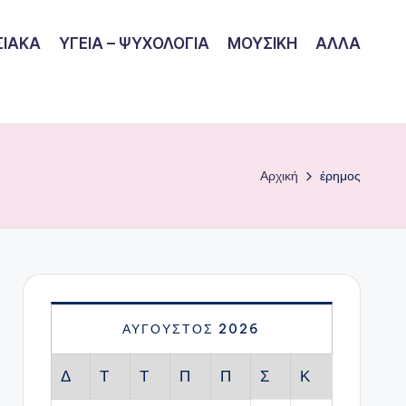
ΙΑΚΑ
ΥΓΕΙΑ – ΨΥΧΟΛΟΓΙΑ
ΜΟΥΣΙΚΗ
ΑΛΛΑ
Αρχική
έρημος
ΑΎΓΟΥΣΤΟΣ 2026
Δ
Τ
Τ
Π
Π
Σ
Κ