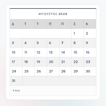
ΑΎΓΟΥΣΤΟΣ 2026
Δ
Τ
Τ
Π
Π
Σ
Κ
1
2
3
4
5
6
7
8
9
10
11
12
13
14
15
16
17
18
19
20
21
22
23
24
25
26
27
28
29
30
31
« Ιούν