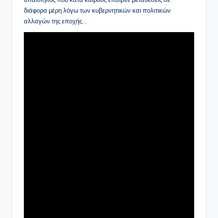
διάφορα μέρη λόγω των κυβερνητικών και πολιτικών
αλλαγών της εποχής…