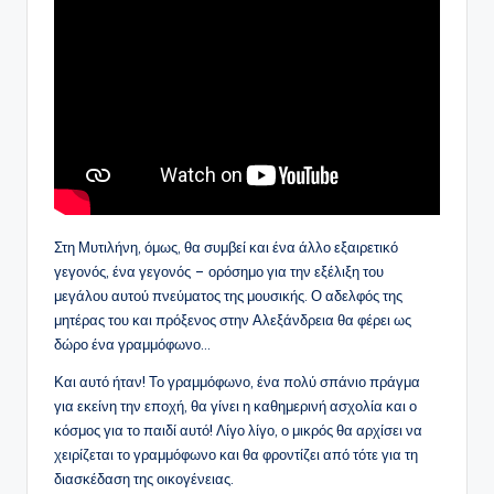
Στη Μυτιλήνη, όμως, θα συμβεί και ένα άλλο εξαιρετικό
γεγονός, ένα γεγονός – ορόσημο για την εξέλιξη του
μεγάλου αυτού πνεύματος της μουσικής. Ο αδελφός της
μητέρας του και πρόξενος στην Αλεξάνδρεια θα φέρει ως
δώρο ένα γραμμόφωνο…
Και αυτό ήταν! Το γραμμόφωνο, ένα πολύ σπάνιο πράγμα
για εκείνη την εποχή, θα γίνει η καθημερινή ασχολία και ο
κόσμος για το παιδί αυτό! Λίγο λίγο, ο μικρός θα αρχίσει να
χειρίζεται το γραμμόφωνο και θα φροντίζει από τότε για τη
διασκέδαση της οικογένειας.