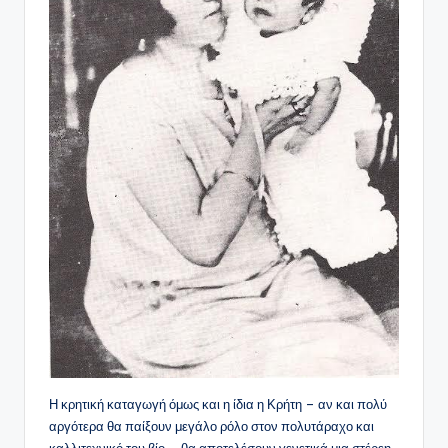
Η κρητική καταγωγή όμως και η ίδια η Κρήτη – αν και πολύ
αργότερα θα παίξουν μεγάλο ρόλο στον πολυτάραχο και
καλλιτεχνικό του βίο – θα αποτελέσουν γενετικά μια στέρεη