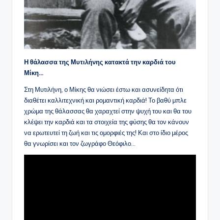
Η θάλασσα της Μυτιλήνης κατακτά την καρδιά του
Μίκη…
Στη Μυτιλήνη, ο Μίκης θα νιώσει έστω και ασυνείδητα ότι
διαθέτει καλλιτεχνική και ρομαντική καρδιά! Το βαθύ μπλε
χρώμα της θάλασσας θα χαραχτεί στην ψυχή του και θα του
κλέψει την καρδιά και τα στοιχεία της φύσης θα τον κάνουν
να ερωτευτεί τη ζωή και τις ομορφιές της! Και στο ίδιο μέρος
θα γνωρίσει και τον ζωγράφο Θεόφιλο…