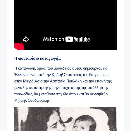
Η λιονταρίσια καταγωγή…
Η καταγωγή, όμως, του μοναδικού αυτού δημιουργού και
Έλληνα είναι από την Κρήτη! Ο πατέρας του θα γνωρίσει
στην Μικρά Ασία την Ασπασία Πουλάκη και την εποχή της
μεγάλης καταστροφής, την εποχή αυτής της ασύλληπτης
τραγωδίας, θα μεταβούν στη Χίο όπου και θα γεννηθεί ο…
Μιχαήλ Θεοδωράκης.