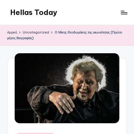
Hellas Today
Μετάβαση
σε
περιεχόμενο
Αρχική
Uncategorized
Ο Μίκης Θεοδωράκης της αιωνιότητας (Πρώτο
μέρος Βιογραφίας)