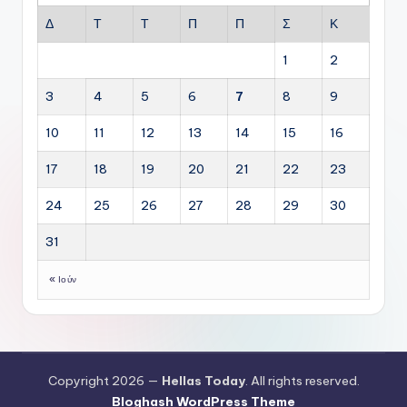
Δ
Τ
Τ
Π
Π
Σ
Κ
1
2
3
4
5
6
7
8
9
10
11
12
13
14
15
16
17
18
19
20
21
22
23
24
25
26
27
28
29
30
31
« Ιούν
Copyright 2026 —
Hellas Today
. All rights reserved.
Bloghash WordPress Theme