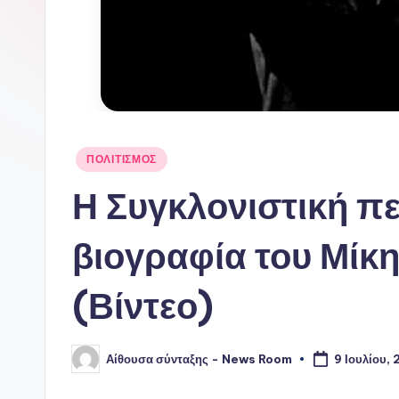
Αναρτήθηκε
ΠΟΛΙΤΙΣΜΟΣ
σε
Η Συγκλονιστική π
βιογραφία του Μίκ
(Βίντεο)
Αίθουσα σύνταξης - News Room
9 Ιουλίου, 
Συγγραφέας: