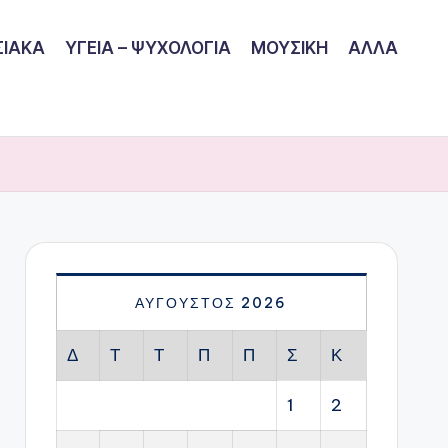
ΙΑΚΑ
ΥΓΕΙΑ – ΨΥΧΟΛΟΓΙΑ
ΜΟΥΣΙΚΗ
ΑΛΛΑ
ΑΎΓΟΥΣΤΟΣ 2026
Δ
Τ
Τ
Π
Π
Σ
Κ
1
2