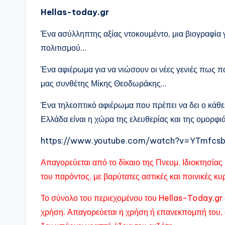
Hellas-today.gr
Ένα ασύλληπτης αξίας ντοκουμέντο, μια βιογραφία γ
πολιτισμού…
Ένα αφιέρωμα για να νιώσουν οι νέες γενιές πως π
μας συνθέτης Μίκης Θεοδωράκης…
Ένα τηλεοπτικό αφιέρωμα που πρέπει να δει ο κάθε 
Ελλάδα είναι η χώρα της ελευθερίας και της ομορφι
https://www.youtube.com/watch?v=YTmfcsb
Απαγορεύεται από το δίκαιο της Πνευμ. Ιδιοκτησί
του παρόντος, με βαρύτατες αστικές και ποινικές κ
Το σύνολο του περιεχομένου του Hellas-Today.gr 
χρήση. Απαγορεύεται η χρήση ή επανεκπομπή του, 