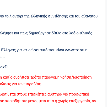
ια το λιοντάρι της ελληνικής συνείδησης και του αθάνατου
ολέμησε και πως δημιούργησε δίπλα στο λαό ο εθνικός
Έλληνας για να νιώσει αυτό που είναι γνωστό: ότι η
άς…
qxDI
ας η καθ΄οιονδήποτε τρόπο παράνομη χρήση/ιδιοποίηση
υρώσεις για τον παραβάτη.
διατίθεται στους επισκέπτες αυστηρά για προσωπική
σε οποιοδήποτε μέσo, μετά από ή χωρίς επεξεργασία, αν