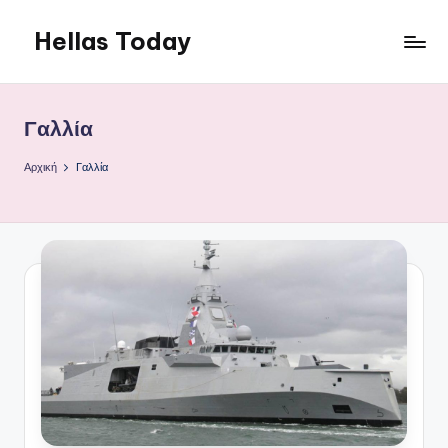
Hellas Today
Μετάβαση
σε
περιεχόμενο
Γαλλία
Αρχική
Γαλλία