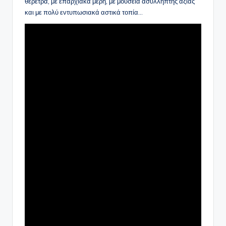
θέρετρα, με επαρχιακά μέρη, με μουσεία ασύλληπτης αξίας
και με πολύ εντυπωσιακά αστικά τοπία…