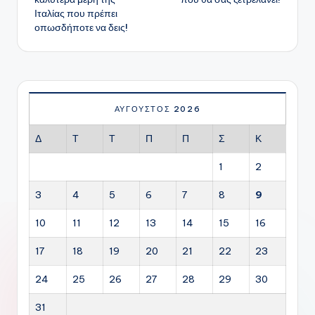
Ιταλίας που πρέπει
οπωσδήποτε να δεις!
ΑΎΓΟΥΣΤΟΣ 2026
Δ
Τ
Τ
Π
Π
Σ
Κ
1
2
3
4
5
6
7
8
9
10
11
12
13
14
15
16
17
18
19
20
21
22
23
24
25
26
27
28
29
30
31