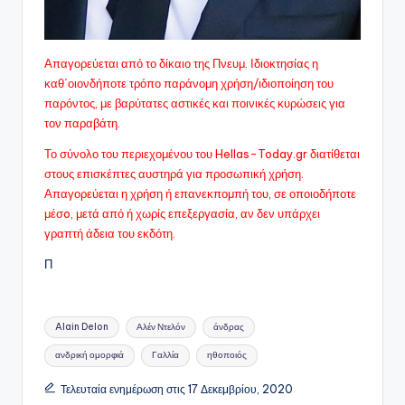
Απαγορεύεται από το δίκαιο της Πνευμ. Ιδιοκτησίας η
καθ΄οιονδήποτε τρόπο παράνομη χρήση/ιδιοποίηση του
παρόντος, με βαρύτατες αστικές και ποινικές κυρώσεις για
τον παραβάτη.
Το σύνολο του περιεχομένου του Hellas-Today.gr διατίθεται
στους επισκέπτες αυστηρά για προσωπική χρήση.
Απαγορεύεται η χρήση ή επανεκπομπή του, σε οποιοδήποτε
μέσo, μετά από ή χωρίς επεξεργασία, αν δεν υπάρχει
γραπτή άδεια του εκδότη.
Π
Ετικέτες:
Alain Delon
Αλέν Ντελόν
άνδρας
ανδρική ομορφιά
Γαλλία
ηθοποιός
Τελευταία ενημέρωση στις 17 Δεκεμβρίου, 2020