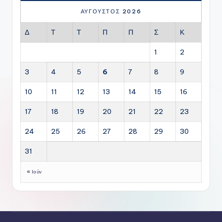
ΑΎΓΟΥΣΤΟΣ 2026
Δ
Τ
Τ
Π
Π
Σ
Κ
1
2
3
4
5
6
7
8
9
10
11
12
13
14
15
16
17
18
19
20
21
22
23
24
25
26
27
28
29
30
31
« Ιούν