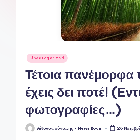
Αναρτήθηκε
Uncategorized
σε
Τέτοια πανέμορφα 
έχεις δει ποτέ! (Ε
φωτογραφίες…)
Αίθουσα σύνταξης - News Room
26 Νοεμβρί
Συγγραφέας: