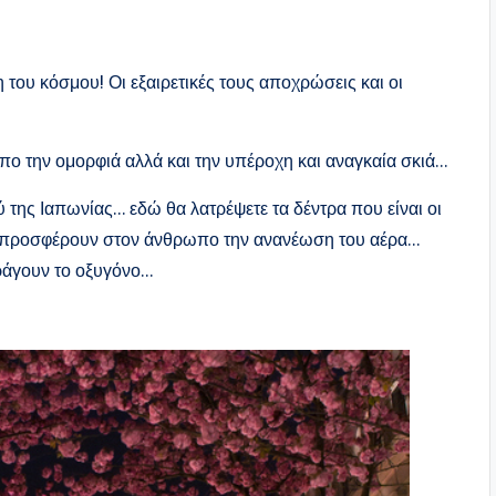
του κόσμου! Οι εξαιρετικές τους αποχρώσεις και οι
 την ομορφιά αλλά και την υπέροχη και αναγκαία σκιά…
ύ της Ιαπωνίας… εδώ θα λατρέψετε τα δέντρα που είναι οι
αι προσφέρουν στον άνθρωπο την ανανέωση του αέρα…
ράγουν το οξυγόνο…