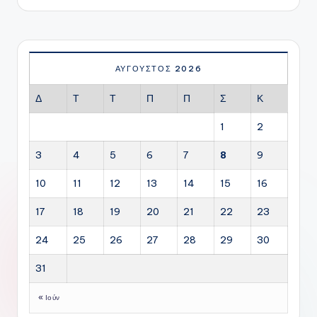
ΑΎΓΟΥΣΤΟΣ 2026
Δ
Τ
Τ
Π
Π
Σ
Κ
1
2
3
4
5
6
7
8
9
10
11
12
13
14
15
16
17
18
19
20
21
22
23
24
25
26
27
28
29
30
31
« Ιούν