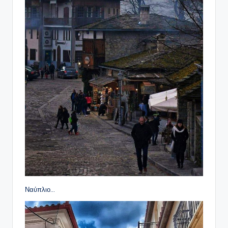
Ναύπλιο…