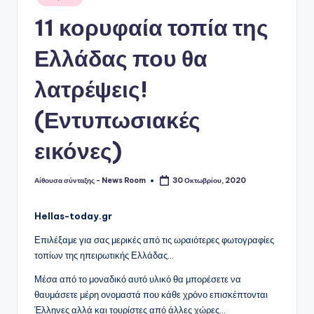
σε
11 κορυφαία τοπία της
Ελλάδας που θα
λατρέψεις!
(Εντυπωσιακές
εικόνες)
Αίθουσα σύνταξης - News Room
30 Οκτωβρίου, 2020
Συγγραφέας:
Hellas-today.gr
Επιλέξαμε για σας μερικές από τις ωραιότερες φωτογραφίες
τοπίων της ηπειρωτικής Ελλάδας…
Μέσα από το μοναδικό αυτό υλικό θα μπορέσετε να
θαυμάσετε μέρη ονομαστά που κάθε χρόνο επισκέπτονται
Έλληνες αλλά και τουρίστες από άλλες χώρες…