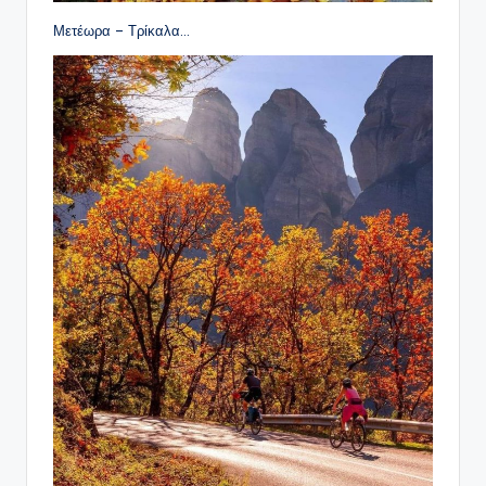
Μετέωρα – Τρίκαλα…