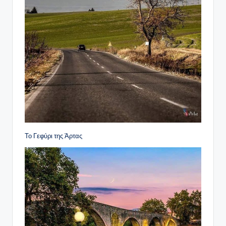
Το Γεφύρι της Άρτας