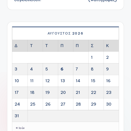
ΑΎΓΟΥΣΤΟΣ 2026
Δ
Τ
Τ
Π
Π
Σ
Κ
1
2
3
4
5
6
7
8
9
10
11
12
13
14
15
16
17
18
19
20
21
22
23
24
25
26
27
28
29
30
31
« Ιούν