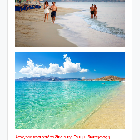
Απαγορεύεται από το δίκαιο της Πνευμ. Ιδιοκτησίας η