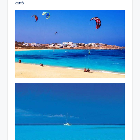
αυτό…