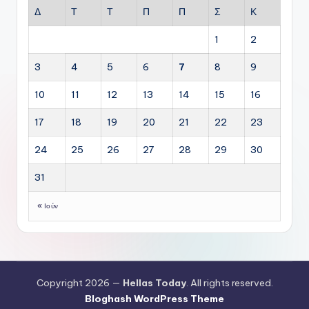
Δ
Τ
Τ
Π
Π
Σ
Κ
1
2
3
4
5
6
7
8
9
10
11
12
13
14
15
16
17
18
19
20
21
22
23
24
25
26
27
28
29
30
31
« Ιούν
Copyright 2026 —
Hellas Today
. All rights reserved.
Bloghash WordPress Theme