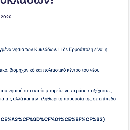
, 2020
υγμένα νησιά των Κυκλάδων. Η δε Ερμούπολη είναι η
τικό, βιομηχανικό και πολιτιστικό κέντρο του νέου
του νησιού στο οποίο μπορείτε να περάσετε αξέχαστες
ιά της αλλά και την πληθωρική παρουσία της σε επίπεδο
wiki/%CE%A3%CF%8D%CF%81%CE%BF%CF%82
)