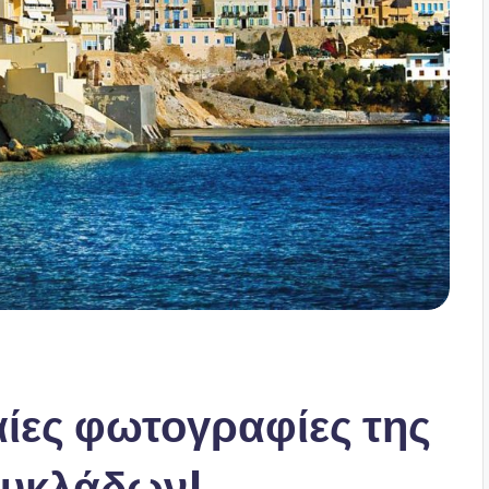
ίες φωτογραφίες της
Κυκλάδων!