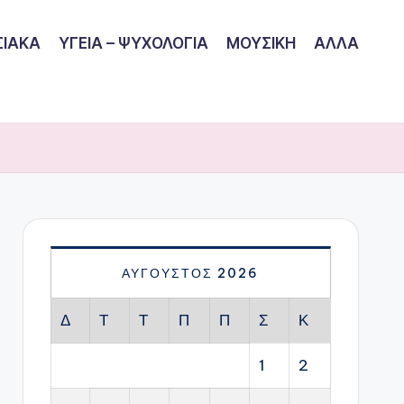
ΙΑΚΑ
ΥΓΕΙΑ – ΨΥΧΟΛΟΓΙΑ
ΜΟΥΣΙΚΗ
ΑΛΛΑ
ΑΎΓΟΥΣΤΟΣ 2026
Δ
Τ
Τ
Π
Π
Σ
Κ
1
2