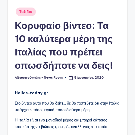
Αναρτήθηκε
Ταξίδια
σε
Κορυφαίο βίντεο: Τα
10 καλύτερα μέρη της
Ιταλίας που πρέπει
οπωσδήποτε να δεις!
Αίθουσα σύνταξης - News Room
8 Ιανουαρίου, 2020
Συγγραφέας:
Hellas-today.gr
Στο βίντεο αυτό που θα δείτε… δε θα πιστεύετε ότι στην Ιταλία
υπάρχουν τόσο μαγικά, τόσο ιδιαίτερα μέρη…
Η Ιταλία είναι ένα μοναδικό μέρος και μπορεί κάποιος
επισκέπτης να βιώσεις τρομερές εναλλαγές στα τοπία…