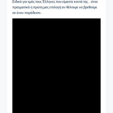
Ειδικά για εμάς τους Έλληνες που είμαστε κοντά της… είναι
πραγματικά η πρώτη μας επιλογή αν θέλουμε να βρεθούμε
σε έναν παράδεισο…