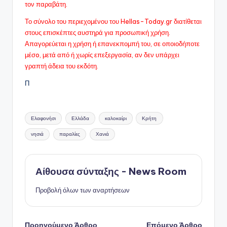
τον παραβάτη.
Το σύνολο του περιεχομένου του Hellas-Today.gr διατίθεται
στους επισκέπτες αυστηρά για προσωπική χρήση.
Απαγορεύεται η χρήση ή επανεκπομπή του, σε οποιοδήποτε
μέσo, μετά από ή χωρίς επεξεργασία, αν δεν υπάρχει
γραπτή άδεια του εκδότη.
Π
Ετικέτες:
Ελαφονήσι
Ελλάδα
καλοκαίρι
Κρήτη
νησιά
παραλίες
Χανιά
Αίθουσα σύνταξης - News Room
Προβολή όλων των αναρτήσεων
Προηγούμενο Άρθρο
Επόμενο Άρθρο