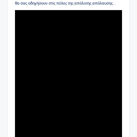
θα σας οδηγήσουν στις πύλες της απόλυτης απόλαυσης…