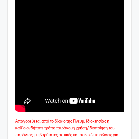
Απαγορεύεται από το δίκαιο της Πνευμ. Ιδιοκτησίας η
καθ΄οιονδήποτε τρόπο παράνομη χρήση/ιδιοποίηση του
παρόντος, με βαρύτατες αστικές και ποινικές κυρώσεις για