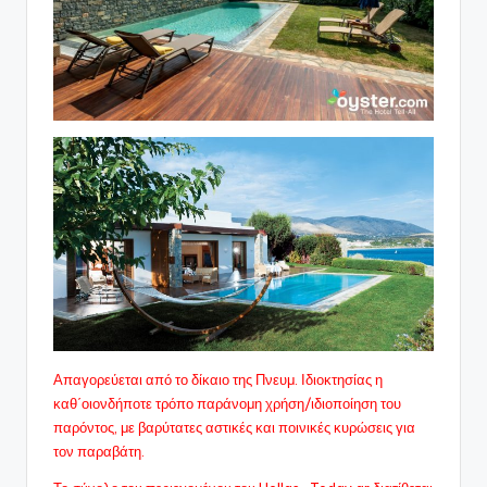
Απαγορεύεται από το δίκαιο της Πνευμ. Ιδιοκτησίας η
καθ΄οιονδήποτε τρόπο παράνομη χρήση/ιδιοποίηση του
παρόντος, με βαρύτατες αστικές και ποινικές κυρώσεις για
τον παραβάτη.