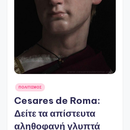
Αναρτήθηκε
ΠΟΛΙΤΙΣΜΟΣ
σε
Cesares de Roma:
Δείτε τα απίστευτα
αληθοφανή γλυπτά