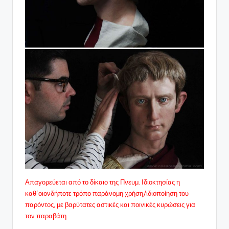
Απαγορεύεται από το δίκαιο της Πνευμ. Ιδιοκτησίας η
καθ΄οιονδήποτε τρόπο παράνομη χρήση/ιδιοποίηση του
παρόντος, με βαρύτατες αστικές και ποινικές κυρώσεις για
τον παραβάτη.