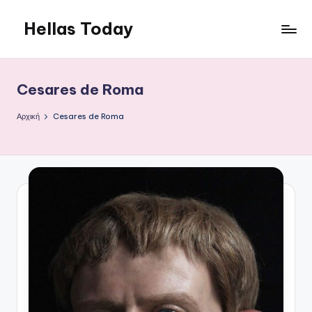
Hellas Today
Μετάβαση
σε
περιεχόμενο
Cesares de Roma
Αρχική
Cesares de Roma