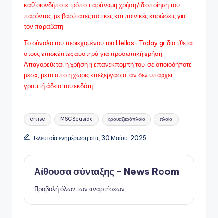
καθ΄οιονδήποτε τρόπο παράνομη χρήση/ιδιοποίηση του
παρόντος, με βαρύτατες αστικές και ποινικές κυρώσεις για
τον παραβάτη.
Το σύνολο του περιεχομένου του Hellas-Today.gr διατίθεται
στους επισκέπτες αυστηρά για προσωπική χρήση.
Απαγορεύεται η χρήση ή επανεκπομπή του, σε οποιοδήποτε
μέσo, μετά από ή χωρίς επεξεργασία, αν δεν υπάρχει
γραπτή άδεια του εκδότη.
Ετικέτες:
cruise
MSC Seaside
κρουαζιερόπλοιο
πλοίο
Τελευταία ενημέρωση στις 30 Μαΐου, 2025
Αίθουσα σύνταξης - News Room
Προβολή όλων των αναρτήσεων