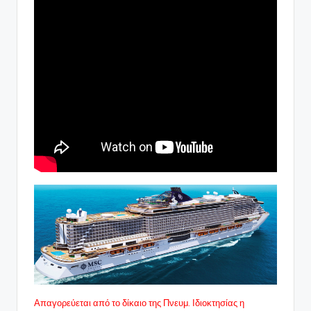
Απαγορεύεται από το δίκαιο της Πνευμ. Ιδιοκτησίας η