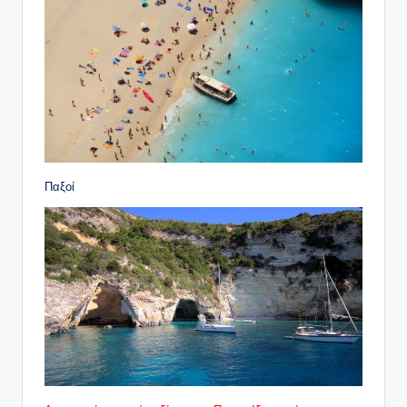
Παξοί