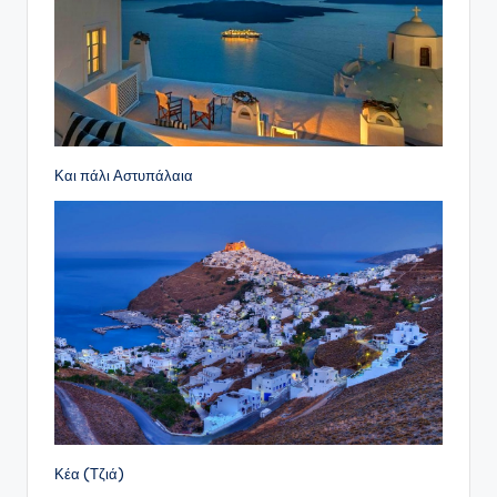
Και πάλι Αστυπάλαια
Κέα (Τζιά)