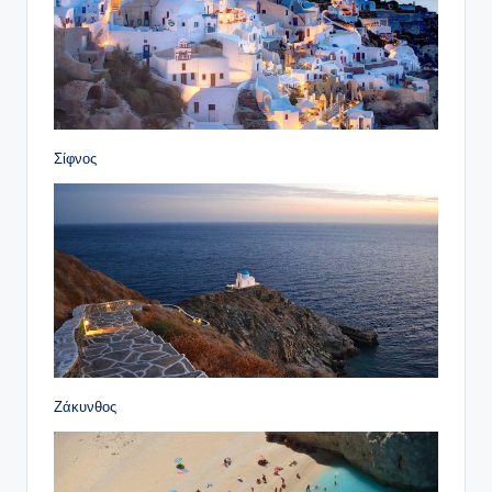
Σίφνος
Ζάκυνθος