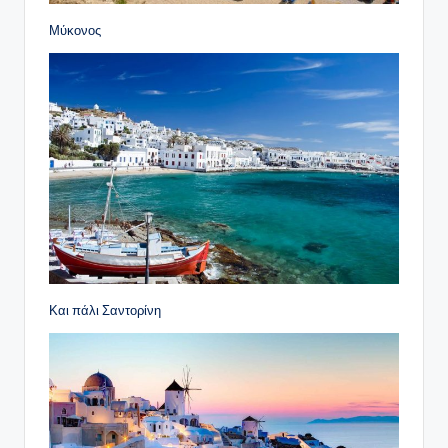
Μύκονος
Και πάλι Σαντορίνη