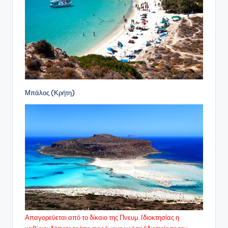
Μπάλος (Κρήτη)
Απαγορεύεται από το δίκαιο της Πνευμ. Ιδιοκτησίας η