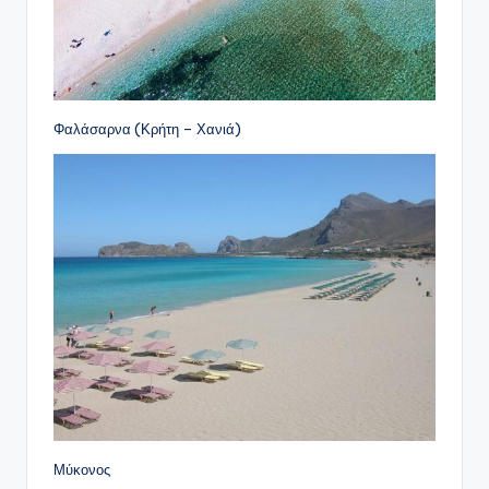
Φαλάσαρνα (Κρήτη – Χανιά)
Μύκονος