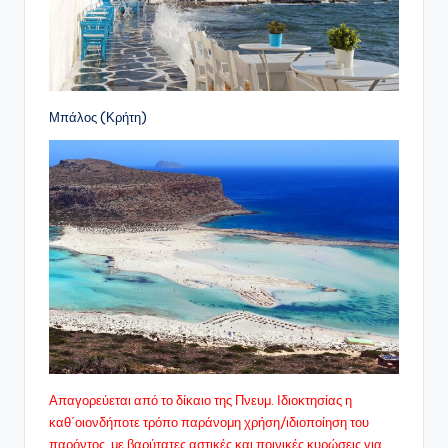
Μπάλος (Κρήτη)
Απαγορεύεται από το δίκαιο της Πνευμ. Ιδιοκτησίας η
καθ΄οιονδήποτε τρόπο παράνομη χρήση/ιδιοποίηση του
παρόντος, με βαρύτατες αστικές και ποινικές κυρώσεις για