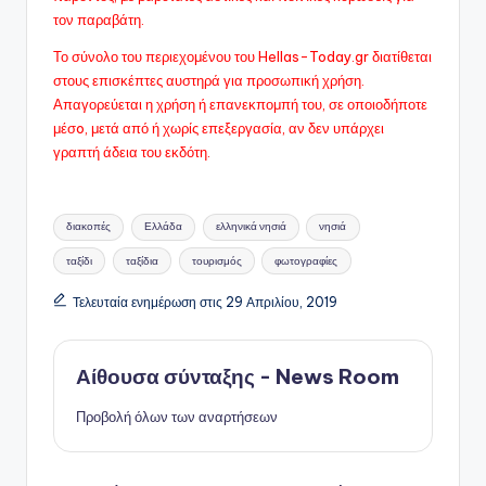
τον παραβάτη.
Το σύνολο του περιεχομένου του Hellas-Today.gr διατίθεται
στους επισκέπτες αυστηρά για προσωπική χρήση.
Απαγορεύεται η χρήση ή επανεκπομπή του, σε οποιοδήποτε
μέσo, μετά από ή χωρίς επεξεργασία, αν δεν υπάρχει
γραπτή άδεια του εκδότη.
Ετικέτες:
διακοπές
Ελλάδα
ελληνικά νησιά
νησιά
ταξίδι
ταξίδια
τουρισμός
φωτογραφίες
Τελευταία ενημέρωση στις 29 Απριλίου, 2019
Αίθουσα σύνταξης - News Room
Προβολή όλων των αναρτήσεων