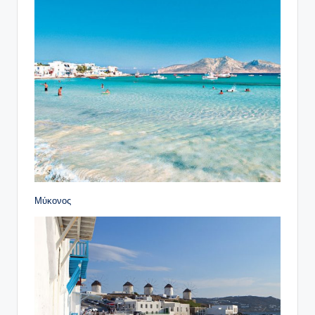
Μύκονος