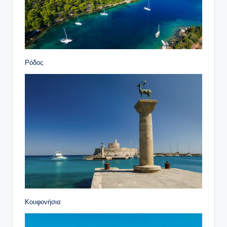
Ρόδος
Κουφονήσια