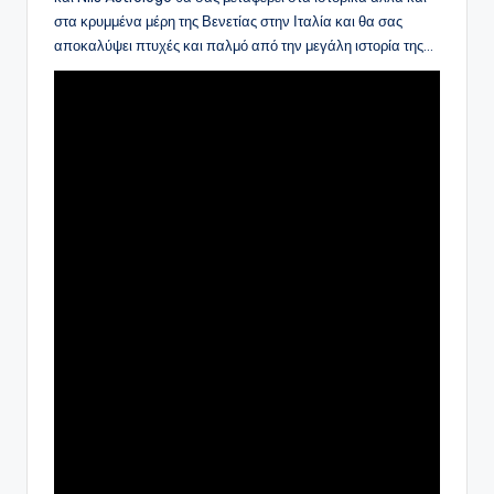
στα κρυμμένα μέρη της Βενετίας στην Ιταλία και θα σας
αποκαλύψει πτυχές και παλμό από την μεγάλη ιστορία της…