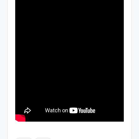
Ετικέτες: