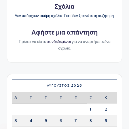
Σχόλια
Δεν υπάρχουν ακόμη σχόλια. Γιατί δεν ξεκινάτε τη συζήτηση;
Αφήστε μια απάντηση
Πρέπει να είστε
συνδεδεμένοι
για να αναρτήσετε ένα
σχόλιο.
ΑΎΓΟΥΣΤΟΣ 2026
Δ
Τ
Τ
Π
Π
Σ
Κ
1
2
3
4
5
6
7
8
9