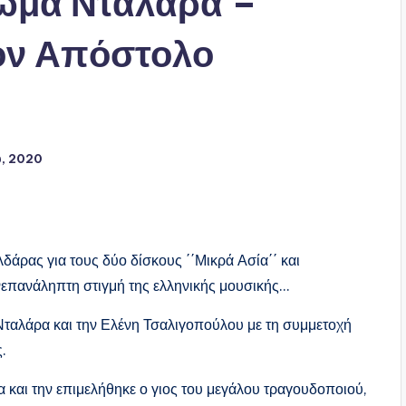
ρωμα Νταλάρα –
ον Απόστολο
υ, 2020
άρας για τους δύο δίσκους ΄΄Μικρά Ασία΄΄ και
 ανεπανάληπτη στιγμή της ελληνικής μουσικής…
Νταλάρα και την Ελένη Τσαλιγοπούλου με τη συμμετοχή
.
και την επιμελήθηκε ο γιος του μεγάλου τραγουδοποιού,