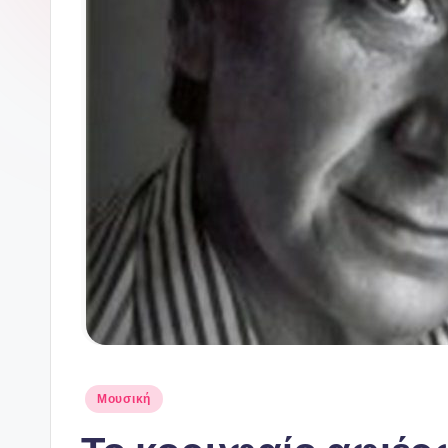
Αναρτήθηκε
Μουσική
σε