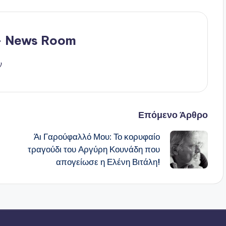
 - News Room
ν
Επόμενο Άρθρο
Άι Γαρούφαλλό Μου: Το κορυφαίο
τραγούδι του Αργύρη Κουνάδη που
απογείωσε η Ελένη Βιτάλη!