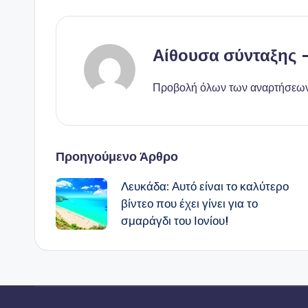
Αίθουσα σύνταξης
Προβολή όλων των αναρτήσεω
Πλοήγηση
Προηγούμενο Άρθρο
Λευκάδα: Αυτό είναι το καλύτερο
δημοσιεύσεων
βίντεο που έχει γίνει για το
σμαράγδι του Ιονίου!