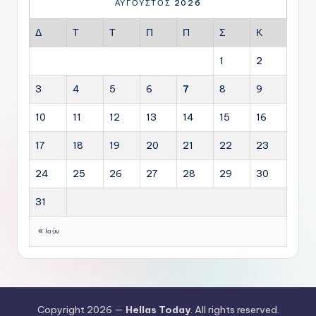
ΑΎΓΟΥΣΤΟΣ 2026
Δ
Τ
Τ
Π
Π
Σ
Κ
1
2
3
4
5
6
7
8
9
10
11
12
13
14
15
16
17
18
19
20
21
22
23
24
25
26
27
28
29
30
31
« Ιούν
Copyright 2026 —
Hellas Today
. All rights reserved.