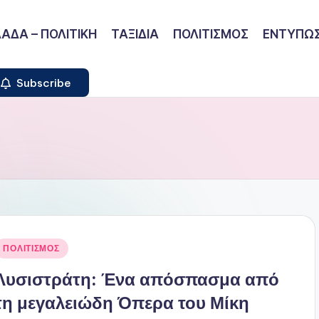
ΑΔΑ – ΠΟΛΙΤΙΚΗ
ΤΑΞΙΔΙΑ
ΠΟΛΙΤΙΣΜΟΣ
ΕΝΤΥΠΩΣ
Subscribe
ναρτήθηκε
ΠΟΛΙΤΙΣΜΟΣ
ε
Λυσιστράτη: Ένα απόσπασμα από
τη μεγαλειώδη Όπερα του Μίκη