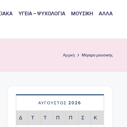
ΙΑΚΑ
ΥΓΕΙΑ – ΨΥΧΟΛΟΓΙΑ
ΜΟΥΣΙΚΗ
ΑΛΛΑ
Αρχική
Μέγαρο μουσικής
ΑΎΓΟΥΣΤΟΣ 2026
Δ
Τ
Τ
Π
Π
Σ
Κ