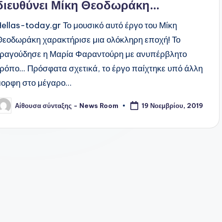
διευθύνει Μίκη Θεοδωράκη…
Hellas-today.gr Το μουσικό αυτό έργο του Μίκη
Θεοδωράκη χαρακτήρισε μια ολόκληρη εποχή! Το
τραγούδησε η Μαρία Φαραντούρη με ανυπέρβλητο
τρόπο... Πρόσφατα σχετικά, το έργο παίχτηκε υπό άλλη
μορφη στο μέγαρο…
Αίθουσα σύνταξης - News Room
19 Νοεμβρίου, 2019
υγγραφέας: