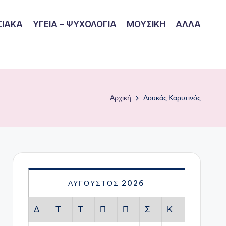
ΙΑΚΑ
ΥΓΕΙΑ – ΨΥΧΟΛΟΓΙΑ
ΜΟΥΣΙΚΗ
ΑΛΛΑ
Αρχική
Λουκάς Καρυτινός
ΑΎΓΟΥΣΤΟΣ 2026
Δ
Τ
Τ
Π
Π
Σ
Κ