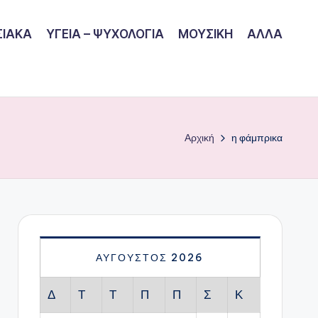
ΙΑΚΑ
ΥΓΕΙΑ – ΨΥΧΟΛΟΓΙΑ
ΜΟΥΣΙΚΗ
ΑΛΛΑ
Αρχική
η φάμπρικα
ΑΎΓΟΥΣΤΟΣ 2026
Δ
Τ
Τ
Π
Π
Σ
Κ