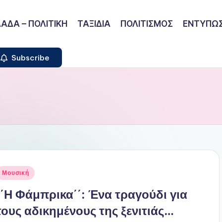
ΑΔΑ – ΠΟΛΙΤΙΚΗ
ΤΑΞΙΔΙΑ
ΠΟΛΙΤΙΣΜΟΣ
ΕΝΤΥΠΩΣ
Subscribe
ναρτήθηκε
Μουσική
ε
΄΄Η Φάμπρικα΄΄: Ένα τραγούδι για
τους αδικημένους της ξενιτιάς…