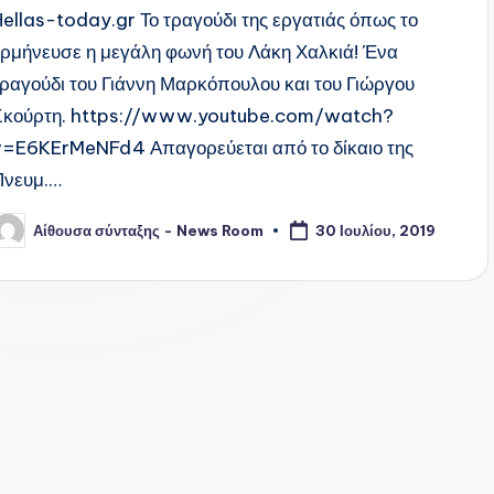
Hellas-today.gr Το τραγούδι της εργατιάς όπως το
ερμήνευσε η μεγάλη φωνή του Λάκη Χαλκιά! Ένα
τραγούδι του Γιάννη Μαρκόπουλου και του Γιώργου
Σκούρτη. https://www.youtube.com/watch?
v=E6KErMeNFd4 Απαγορεύεται από το δίκαιο της
Πνευμ.…
Αίθουσα σύνταξης - News Room
30 Ιουλίου, 2019
υγγραφέας: