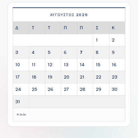
ΑΎΓΟΥΣΤΟΣ 2026
Δ
Τ
Τ
Π
Π
Σ
Κ
1
2
3
4
5
6
7
8
9
10
11
12
13
14
15
16
17
18
19
20
21
22
23
24
25
26
27
28
29
30
31
« Ιούν