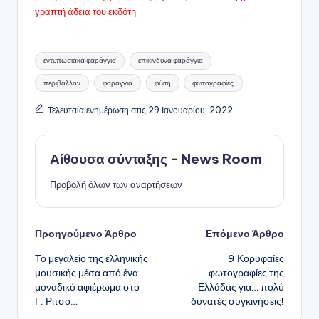
γραπτή άδεια του εκδότη.
Ετικέτες:
εντυπωσιακά φαράγγια
επικίνδυνα φαράγγια
περιβάλλον
φαράγγια
φύση
φωτογραφίες
Τελευταία ενημέρωση στις 29 Ιανουαρίου, 2022
Αίθουσα σύνταξης - News Room
Προβολή όλων των αναρτήσεων
Πλοήγηση
Προηγούμενο Άρθρο
Επόμενο Άρθρο
Το μεγαλείο της ελληνικής
9 Κορυφαίες
δημοσιεύσεων
μουσικής μέσα από ένα
φωτογραφίες της
μοναδικό αφιέρωμα στο
Ελλάδας για… πολύ
Γ. Ρίτσο…
δυνατές συγκινήσεις!