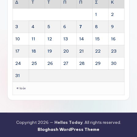
Δ
Τ
Τ
Π
Π
Σ
Κ
1
2
3
4
5
6
7
8
9
10
11
12
13
14
15
16
17
18
19
20
21
22
23
24
25
26
27
28
29
30
31
« Ιούν
Copyright 2026 —
Hellas Today
. All rights reserved.
Bloghash WordPress Theme