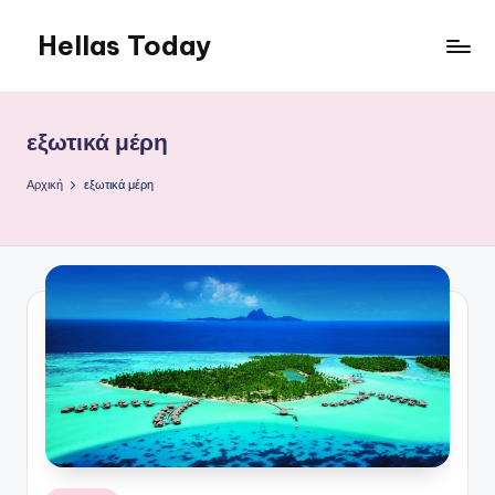
Hellas Today
Μετάβαση
σε
περιεχόμενο
εξωτικά μέρη
Αρχική
εξωτικά μέρη