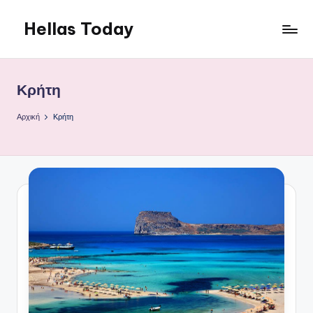
Hellas Today
Μετάβαση
σε
περιεχόμενο
Κρήτη
Αρχική
Κρήτη