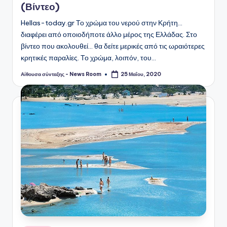
(Βίντεο)
Hellas-today.gr Το χρώμα του νερού στην Κρήτη...
διαφέρει από οποιοδήποτε άλλο μέρος της Ελλάδας. Στο
βίντεο που ακολουθεί... θα δείτε μερικές από τις ωραιότερες
κρητικές παραλίες. Το χρώμα, λοιπόν, του…
Αίθουσα σύνταξης - News Room
25 Μαΐου, 2020
Συγγραφέας: