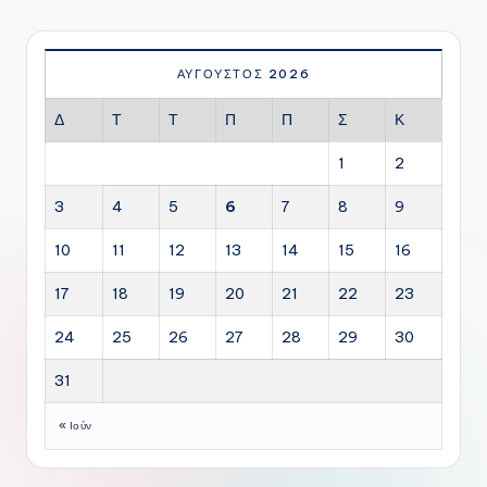
ΣΕΛΊΔΑ
άρθρων
ΑΎΓΟΥΣΤΟΣ 2026
Δ
Τ
Τ
Π
Π
Σ
Κ
1
2
3
4
5
6
7
8
9
10
11
12
13
14
15
16
17
18
19
20
21
22
23
24
25
26
27
28
29
30
31
« Ιούν