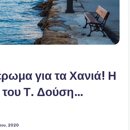
ρωμα για τα Χανιά! Η
 του Τ. Δούση…
του, 2020