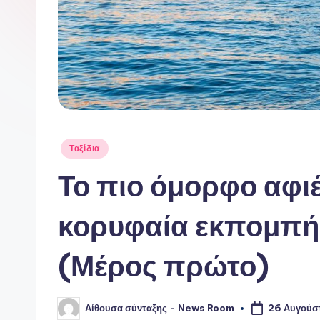
Αναρτήθηκε
Ταξίδια
σε
Το πιο όμορφο αφιέ
κορυφαία εκπομπή
(Μέρος πρώτο)
Αίθουσα σύνταξης - News Room
26 Αυγούσ
Συγγραφέας: