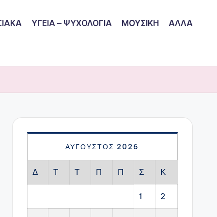
ΙΑΚΑ
ΥΓΕΙΑ – ΨΥΧΟΛΟΓΙΑ
ΜΟΥΣΙΚΗ
ΑΛΛΑ
ΑΎΓΟΥΣΤΟΣ 2026
Δ
Τ
Τ
Π
Π
Σ
Κ
1
2