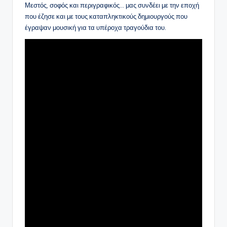
Μεστός, σοφός και περιγραφικός… μας συνδέει με την εποχή
που έζησε και με τους καταπληκτικούς δημιουργούς που
έγραψαν μουσική για τα υπέροχα τραγούδια του.