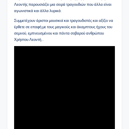
Λεοντής παρουσιάζει μια σειρά τραγουδιών που άλλα είναι
αγωνιστικά και άλλα λυρικά.
Συμμετέχουν άριστοι μουσικοί και τραγουδιστές και αξίζει να
έρθετε σε επαφή με τους μαγικούς και άκαμπτους ήχους του
σεμνού, εμπνευσμένου και πάντα σοβαρού ανθρώπου
Χρήστου Λεοντή…