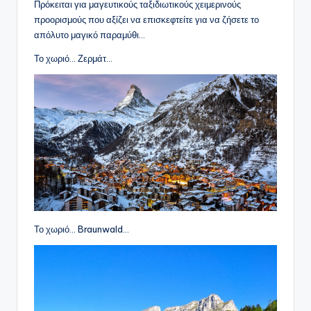
Πρόκειται για μαγευτικούς ταξιδιωτικούς χειμερινούς
προορισμούς που αξίζει να επισκεφτείτε για να ζήσετε το
απόλυτο μαγικό παραμύθι…
Το χωριό… Ζερμάτ…
Το χωριό… Braunwald…