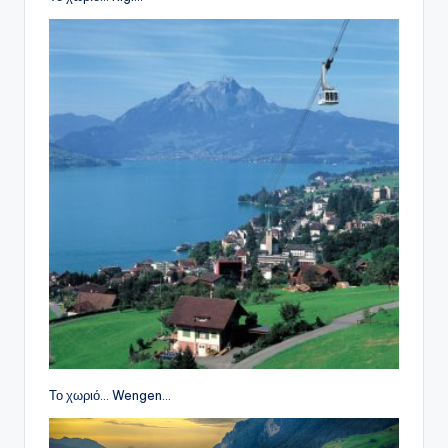
Το χωριό… Wengen…