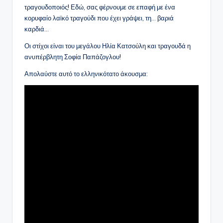
τραγουδοποιός! Εδώ, σας φέρνουμε σε επαφή με ένα
κορυφαίο λαϊκό τραγούδι που έχει γράψει, τη… βαριά
καρδιά…
Οι στίχοι είναι του μεγάλου Ηλία Κατσούλη και τραγουδά η
ανυπέρβλητη Σοφία Παπάζογλου!
Απολαύστε αυτό το ελληνικότατο άκουσμα: