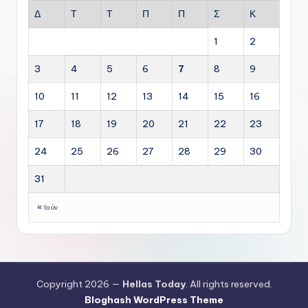
Δ
Τ
Τ
Π
Π
Σ
Κ
1
2
3
4
5
6
7
8
9
10
11
12
13
14
15
16
17
18
19
20
21
22
23
24
25
26
27
28
29
30
31
« Ιούν
Copyright 2026 —
Hellas Today
. All rights reserved.
Bloghash WordPress Theme