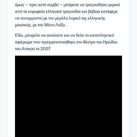
όμως – πριν αυτό συμβεί – μπόρεσε να τραγουδήσει μερικά
από τα κορυφαία ελληνικά τραγούδια και βέβαια κατάφερε
να συνεργαστεί με τον μεγάλο λυρικό της ελληνικής
μουσικής, με τον Μάνο Λοΐζο…
Εδώ, μπορείτε να ακούσετε και να δείτε το καταπληκτικό
αφιέρωμα που πραγματοποιήθηκε στο θέατρο του Ηρώδου
του Αττικού το 2007.