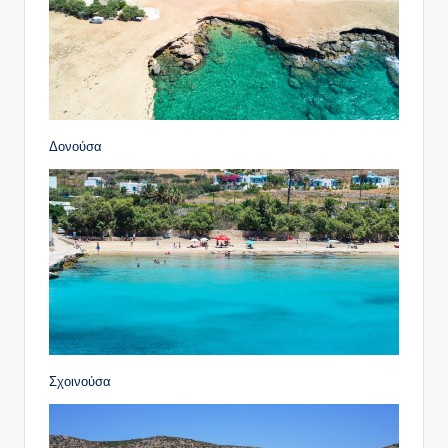
Δονούσα
Σχοινούσα