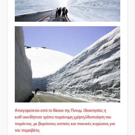
Απαγορεύεται από το δίκαιο της Πνευμ. Ιδιοκτησίας η
καθ΄οιονδήποτε τρόπο παράνομη χρήση/ιδιοποίηση του
παρόντος, με βαρύτατες αστικές και ποινικές κυρώσεις για
τον παραβάτη.